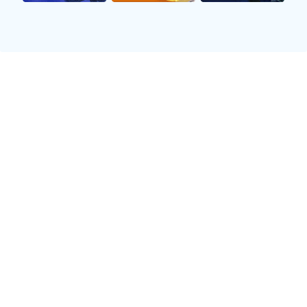
两支球队在技战术布置上都十分严谨，教练组
针对对方特点进行了详细分析，这为接下来的
比赛奠定了基础。在这样的背景下，观众们期
待着一场精彩绝伦的较量。
2、精彩瞬间与转折点
本场比赛开局阶段，两队就展开了激烈争夺。