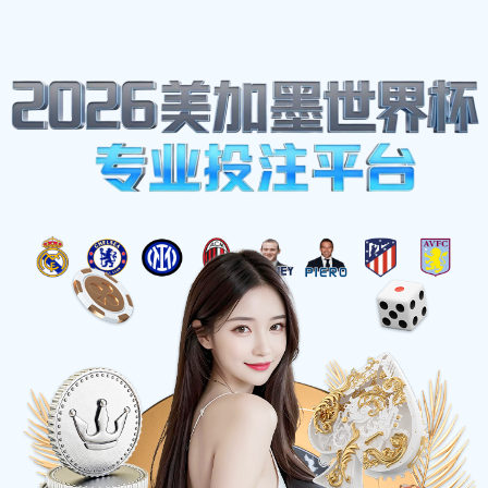
建瓯市琴藏山谷303号
mqxnoq@outlook.com
体育明星
首页
体育明星