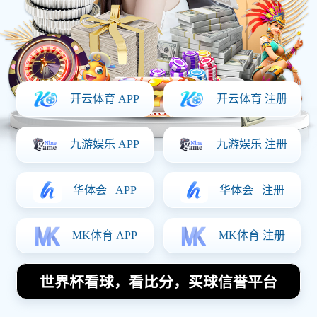
CCTV5直播辽宁队对阵深圳队精彩
赛事回顾与分析
2025-09-13 22:23:44
在近期的CCTV5直播中，辽宁队与深圳队的
比赛吸引了众多篮球迷的关注。这场比赛不仅
展现了两支球队的实力对决，还通过精彩的进
攻与防守策略使得比赛充满悬念。文章将从四
个方面对这场赛事进行深入回顾与分析，包括
两队的赛前准备、比赛过程中的关键时刻、球
员个人表现以及未来展望。通过这些分析，我
们可以更好地理解比赛背后的战术布局和球员
状态，为今后的赛事提供参考。