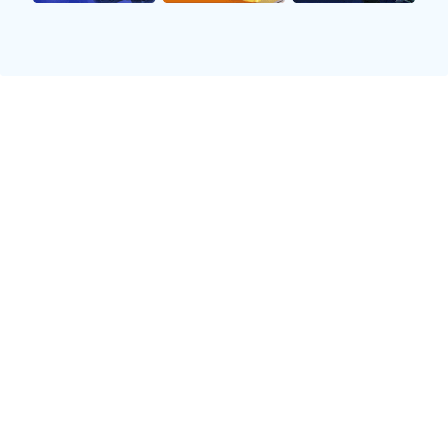
同时，此次改革也被视为是为了应对日益激烈
的国际竞争。随着亚洲、美洲等地区足球水平
不断提高，欧洲俱乐部面临着更大的压力，必
须不断创新以保持其霸主地位。因此，新规则
也是一种适应全球化趋势的重要举措。
2、各队伍机会与挑战
对于参与欧冠的小球队来说，新规无疑提供了
更多展现自己的机会。在瑞士赛制下，他们可
以有更多比赛时间，与更高水平球队交锋，从