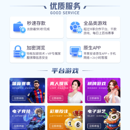
欧冠作为欧洲足球最高水平的赛事，一直以来
都是全球球迷关注的焦点。近年来，随着足球
市场的发展，推动了对于赛事结构和形式创新
的需求。这次扩军至36队并引入瑞士赛制，旨
在增加比赛场次，提高参赛球队之间的互动频
率，从而吸引更多观众。
瑞士赛制是一种相对灵活的新型比赛模式，与
传统淘汰制不同，它允许每支球队参加更多场
次，这样不仅增强了赛事的观赏性，也为球队
提供了更多机会来争夺晋级资格。这一新规反
映了当今足球环境中对公平竞赛和多样性的追
求。