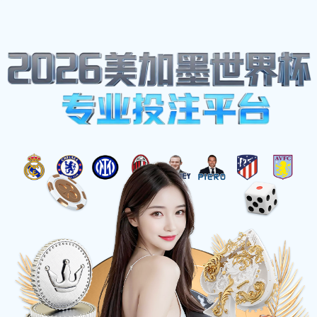
建瓯市琴藏山谷303号
mqxnoq@outlook.com
体育明星
首页
体育明星