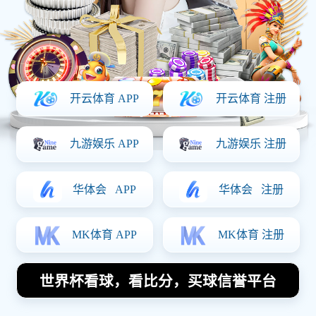
7号球衣的传奇故事足球明星们的
荣耀与梦想
2025-10-28 15:17:17
在足球的世界中，7号球衣不仅仅是一件运动
装备，更承载着无数传奇故事和梦想。许多伟
大的足球明星，如贝利、乔治·贝斯特、迪玛利
亚和C罗等，都曾身披这一号码，创造了辉煌
的历史。本文将从四个方面探讨7号球衣的传
奇故事，分别是：7号球衣的历史与象征意
义、著名的7号球员及其成就、7号球衣在不同
球队中的影响以及球迷与7号球衣之间的情感
联系。通过这些方面，我们将更加深入地理解
这件球衣背后的荣耀与梦想，以及它如何影响