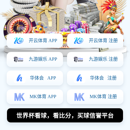
超越标签的足球之路：那些不被定
义的明星球员们
2025-11-14 04:23:58
在足球的世界里，标签往往是对球员身份、风
格和能力的简单化定义。然而，有一些球员却
以其独特的表现和个性超越了这些标签，他们
不被传统的角色所束缚，展现出了多面性的才
华。这些不被定义的明星球员们，通过他们的
技术、智慧和创造力，不断挑战着足球运动的
界限。在这篇文章中，我们将探讨四个方面：
标签与球员身份之间的关系、超越标签的重要
性、代表性球员案例分析，以及如何在现代足
球中实现自我突破。通过这些探讨，我们希望