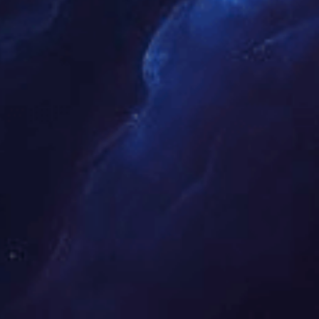
到了社交媒体平台。在这些平台上，许多用
的视频，并且标记相关球队或球员，使得两
样的平台互动让更多人了解到《王者荣
础。
氛围，也促进了用户之间更紧密的联系。在
中自然提到自己喜爱的球队和球星，从而实
交语言。这对于增强整个社区活跃度有着积
好的基础。
融入足球元素能够有效促进两种文化之间的
及国家对电竞产业日益重视，这一现象促使
时也激发他们对传统体育项目如足球等更深
为喜欢某个英雄而进一步研究该角色背后的