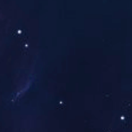
影子
，虽然并没有直接以现实中的足球明星为原
上展现出的运动精神与团队协作理念。这些
吻合。例如，一些具有快速移动和高爆发伤
了类似于优秀球员在场上的敏捷反应和精准
动元素。
会自然而然地联想到著名的足球运动员。比
击，就像梅西在绿茵场上那样游刃有余。这
游戏过程中也感受到了一种身份认同感，仿
的球员。