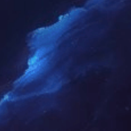
姓戈的足球明星有哪些他们
的成就与影响力分析
2025-12-22 08:10:33
西安排球队在排球配合排行
榜中荣获第二名的辉煌成就
2025-12-21 16:32:08
阿根廷足球明星在FIFA舞台
上的辉煌成就与传奇故事
2025-12-21 00:43:04
索契冬奥会期间足球明星的
精彩表现与影响力分析
2025-12-20 09:01:38
足球明星侧身照片头像展现
运动魅力与个性风采的完美
结合