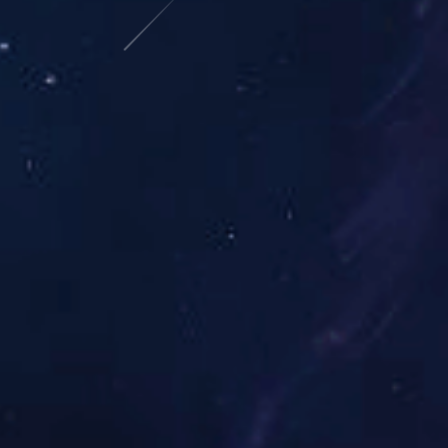
1、角色设定中的足球
首先，在《王者荣耀》的角色设定中
型设计英雄，但可以看到许多角色身
特质恰好与足球运动所倡导的精神相
害的英雄，如李白和猴子，无疑展示
控制，这种设计巧妙地融入了足球运
其次，很多玩家在使用这些英雄时，
如，在比赛中通过灵活走位来躲避攻
种潜移默化的联系，使得玩家在享受
佛自己也是一名脚踏实地、追求胜利