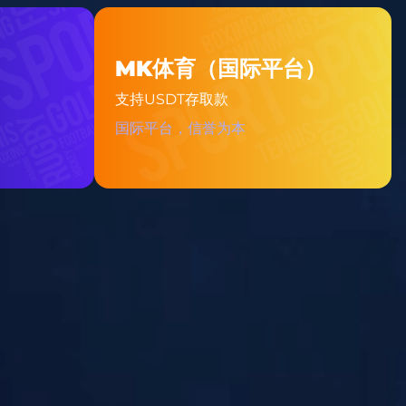
导航
首页
解读VSport
体育热点
体育明星