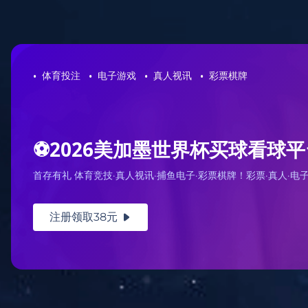
建瓯市琴藏山谷303号
m
首页
解读VSport