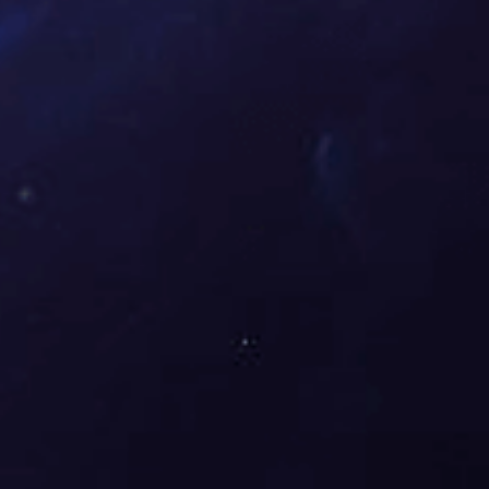
2025-12-19 16:35:45
中国七号足球明星世界杯盛
况空前展现年轻力量与激情
梦想
2025-12-16 13:53:08