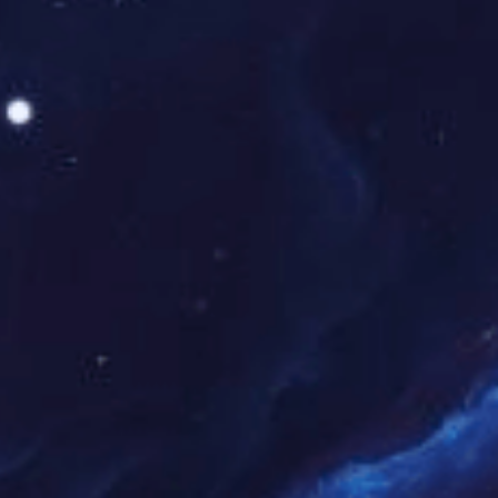
双向流动的人群聚集效应。
相关主题皮肤，让球迷们能以自己的偶像为
性，也使得众多粉丝愿意为了偶像而深入了
无疑拓宽了《王者荣耀》的受众基础，同时
举办电竞赛事时邀请世界级 足球明星参与解
这使得不仅是传统电竞玩家，还有大量体育
共同推动着这款游戏的发展。
提升
尝试通过各类活动提升用户粘性，而其中包
例如，在某次活动中，组织过“跟随球星打比
实比赛情境，与心目中的偶像一起并肩作战，
兴奋。