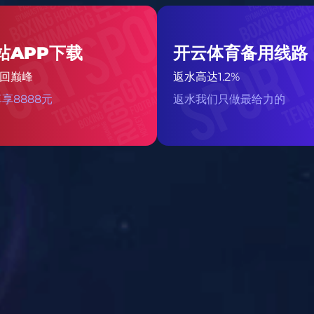
球明星参与游戏体验与角色
作为一款极具人气的多人在线竞技游戏，吸
电子竞技的发展，越来越多的体育明星也开
显著。本文将探讨足球明星是否参与《王者
个角度分析这一现象对游戏本身及其文化影
角色设计中的体现、跨界合作与市场推广、
这四个方面进行详细阐述，希望能够揭示出
内涵，并提升了其在全球范围内的认可度和