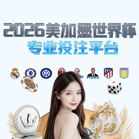
建瓯市琴藏山谷303号
mqxnoq@outlook.com
体育明星
首页
体育明星