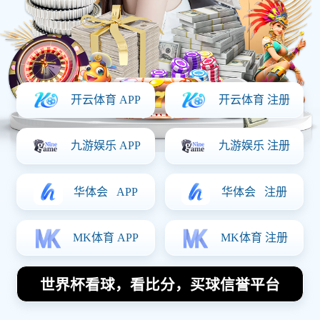
7号退役足球明星的传奇人生与辉
煌成就回顾
2025-12-01 05:10:54
在足球历史的长河中，许多球员以其卓越的技
艺和非凡的成就留下了深刻的印记。其中，“7
号”这一号码常常与一些传奇人物相联系，他
们不仅在赛场上光芒四射，也在场下展现出积
极的人生态度和社会责任感。本文将回顾一位
退役“7号”足球明星的传奇人生与辉煌成就，
具体从他的职业生涯、个人荣誉、影响力以及
退役后的贡献四个方面进行详细阐述。通过对
这些方面的深入剖析，我们将更全面地理解这
位运动员如何塑造了自己的传奇，以及他为足