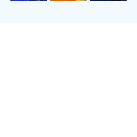
多特蒙德的失败不仅让球队在积分榜上处于劣
势，更让外界对他们的实力产生了质疑。球迷
们开始担心，这支球队是否还能在本赛季中保
持竞争力。事实上，多特蒙德的挑战不仅来自
于场上对手，还有内部的诸多问题，例如球员
状态的不稳定、伤病问题的频发以及球队战术
风格的滞后等。
本场比赛的惨败也让多特蒙德的管理层承受了
巨大的压力。球队在夏季转会窗口期间的引援
效果未能达到预期，新加盟的球员尚未展现出
应有的实力，而老将的表现也不尽如人意。面
对接下来的密集赛程，管理层必须迅速做出调
整，否则整个赛季的前景将不容乐观。