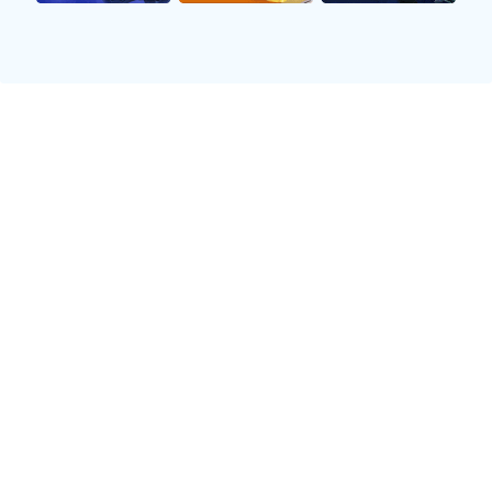
目前来看，湖人依然是联盟中的强队，而国王
则在近年来逐渐崛起，年轻球员不断涌现，使
得两队之间的碰撞愈加引人注目。因此，在即
将到来的比赛中，我们可以期待一场充满激情
与悬念的较量。
2、比赛直播平台特色
随着科技的发展，各大体育频道以及网络平台