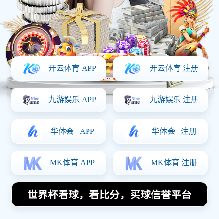
法国与巴拿马20岁年轻球员对决
精彩纷呈引发全球关注
2025-08-24 23:57:10
近年来，足球的全球化进程不断加快，各国年
轻球员的崛起更是引发了广泛关注。在这一背
景下，法国与巴拿马之间的一场20岁年轻球员
对决成为了焦点。这场比赛不仅展示了两国足
球青训体系的成果，更体现了年轻球员在国际
舞台上的潜力和激情。无论是技术、战术还是
心理素质，这场对决都让观众大开眼界，引发
了全球媒体的热烈讨论。通过分析比赛过程中
的精彩瞬间、战术布置以及球员个人表现，我
们可以更深入地理解这场对决为何能够引起如