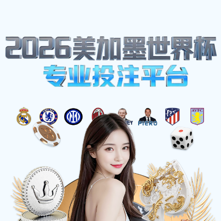
建瓯市琴藏山谷303号
mqxnoq@outlook.com
体育热点
首页
体育热点