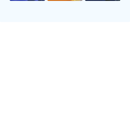
值得一提的是，此次交锋不仅仅是一场友谊
赛，更是一次文化交流的平台。不同于其他体
育赛事，这种青年层面的较量可以让各国年轻
人相互学习，增进理解，为未来的发展打下基
础。
2、精彩瞬间回顾