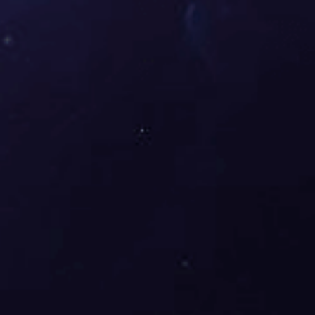
2025-12-19 16:35:45
中国七号足球明星世界杯盛
况空前展现年轻力量与激情
梦想
2025-12-16 13:53:08