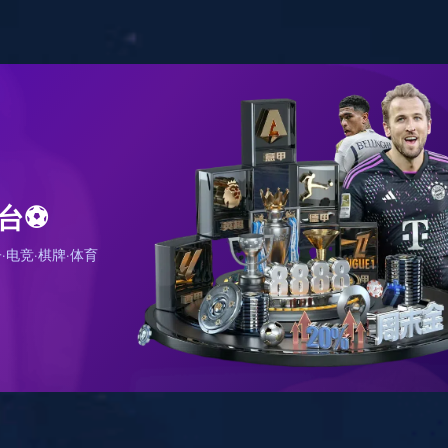
qxnoq@outlook.com
体育热点
体育明星
服务方向
接洽VSpor
体育热点
首页
体育热点