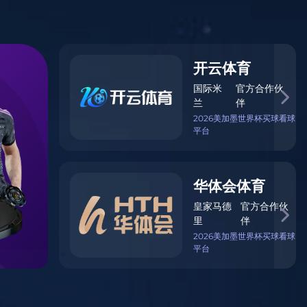
t官网入口vsport体育在线官网
立即预约