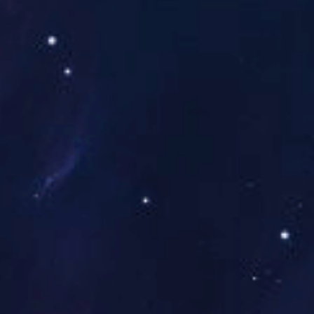
都充满自信。因此，对阵穆尔西亚这样的球
争胜。
热烈的支持也是一种巨大的动力。每当球员
声和呐喊声，这种氛围能够提升球员们的士
强大的主场支持也能给对方施加心理压力，