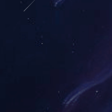
最后，主教练可以根据球队特点制定
的环境来压制对手。这些因素共同构
尔西亚时更具竞争力。
2、球队近期状态分析
接下来，我们来看一看巴萨近期的状
似乎找到了回归正轨的方法。在最近
力全开，而且防守端也逐渐稳固。这
此外，球队核心球员保持健康和稳定
献进球，还能传递经验与信心，为年
己的作用时，整体实力自然提升，从
最后，通过高强度训练和科学管理，