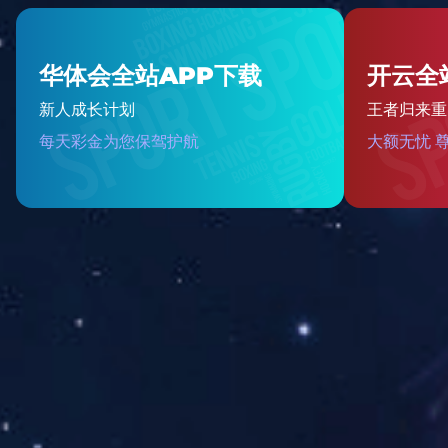
巴萨主场迎战穆尔西
质
2025-08-25 16:59:25
在即将到来的比赛中，巴萨将在主场
巴萨作为西甲传统豪门，面对较弱的
冠军气质。本文将从四个方面详细分
优势、球队近期状态、穆尔西亚的挑
以更全面地理解这场比赛的重要性，
1、巴萨的主场优势
首先，巴萨在诺坎普球场拥有强大的
主场都是他们的一大法宝。在过去的