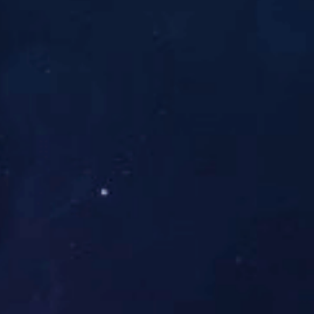
服务方向
接洽VSport官网入口vsport体育在
线官网
热门新闻
足坛传奇人物盘点足球明星
的辉煌与成就解析
2026-01-09 22:25:57
羽毛球心理素质评比结果揭