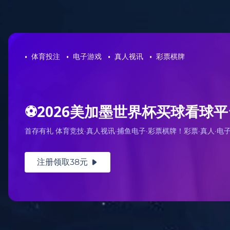
建瓯市琴藏山谷303号
m
首页
解读VSport