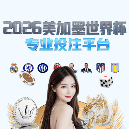
建瓯市琴藏山谷303号
mqxnoq@outlook.com
体育热点
首页
体育热点