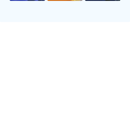
值得一提的是，此次交锋也是两国女性运动员
平等地位提升的重要体现。在过去十年中，女
子足球得到了越来越多的重视，而这场比赛则
是这种趋势的一部分，它不仅仅是一场普通的
体育竞技，更是女性力量的一次展示。
2、球队战术分析