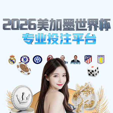
建瓯市琴藏山谷303号
mqxnoq@outlook.com
体育热点
首页
体育热点