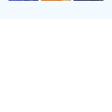
梅西的表现无疑是本场比赛的最大亮点，但巴
萨的整体表现同样值得称赞。球队在比赛中的
攻防两端都表现得非常出色，尤其是在防守
端，巴萨成功限制了马竞的进攻，令对方几乎
无从施展。巴萨的整体配合和战术安排都体现
出了教练团队的精心准备和战术眼光。通过这
场比赛，巴萨不仅收获了一场胜利，更是赢得
了球迷们的热烈支持和赞誉。