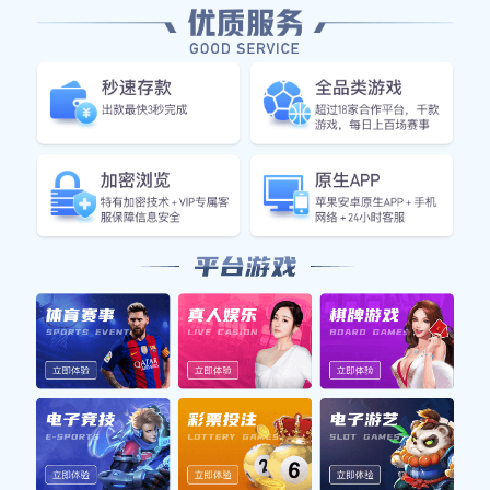
1、历史交锋与近期状态
在分析俄罗斯和沙特之间的半场竞猜时，了解
两队的历史交锋记录至关重要。过去几场比赛
中，两队的表现各有千秋，尤其是在大型赛事
中的对抗，让球迷们印象深刻。例如，在世界
杯或洲际杯赛上，两队曾经有过多次直接较
量，这些都为我们提供了宝贵的数据支持。
此外，近期状态也是决定比赛走向的重要因
素。俄罗斯国家队近年来在主场表现相对稳
定，而沙特则通过不断引入新血液提升了整体
实力。因此，在本次对阵前，我们需要关注两
队最近几场正式比赛及友谊赛中的表现，以判
断他们进入本次比赛时的状态如何。