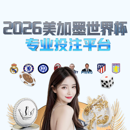
建瓯市琴藏山谷303号
mqxnoq@outlook.com
体育热点
首页
体育热点