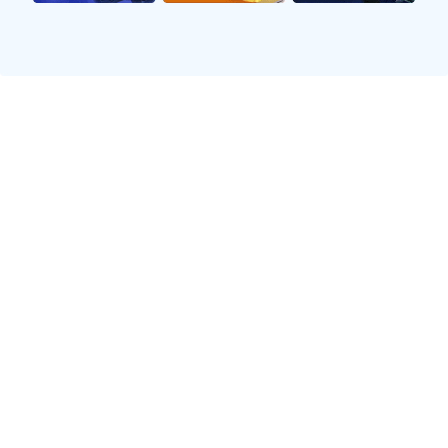
同时，还要考虑伤病情况和球员心理素质等因
素，这些都会直接影响到球队在关键时刻的发
挥。例如，如果某位核心球员因伤缺席，那么
他的团队搭档可能会受到很大影响。因此，全
面评估这两个方面的信息，有助于更准确地进
行半场竞猜。
2、战术体系与阵容特点
俄罗斯和沙特在战术体系上存在显著差异，这