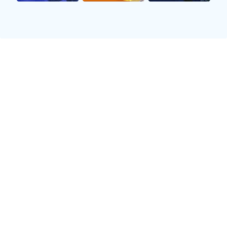
除了个人表现外，波什还积极参与团队建设，
他常常组织训练和交流会，以提升全队士气。
在他的带领下，热火逐渐找回了赢球的感觉，
这种积极向上的氛围也吸引了更多年轻球员投
入到比赛中。
2、公牛遭遇伤病困扰