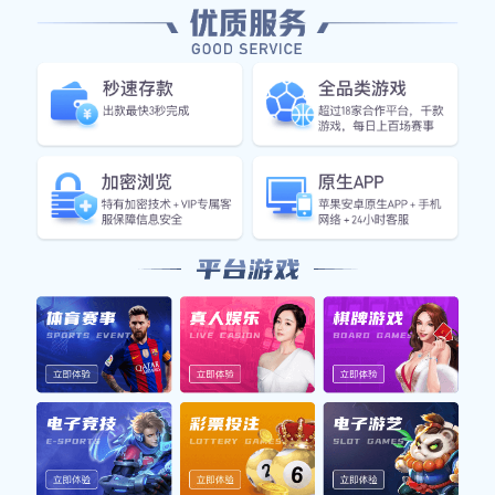
1、波什的领导力与表现
克里斯·波什在本赛季成为了热火队的重要核
心，他不仅在进攻端展现了出色的得分能力，
更在防守端起到了关键作用。作为一名全明星
球员，波什凭借其全面的技术和丰富的经验，
不断激励着队友们发扬团队精神。他对比赛节
奏的把控以及关键时刻冷静处理问题，使得热
火能够在逆境中找到突破口。
此外，波什通过自己的努力提升了个人数据，
无论是在篮板、助攻还是得分上都达到了新的
高度。这种稳定性使得他成为球队依赖的重要
一环。在与其他明星球员配合时，他能够灵活
地适应不同角色，为球队创造空间，并有效地
进行传球，从而形成更好的进攻体系。