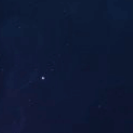
服务方向
接洽VSport官网入口vsport体育在
线官网
热门新闻
足坛传奇人物盘点足球明星
的辉煌与成就解析
2026-01-09 22:25:57
羽毛球心理素质评比结果揭