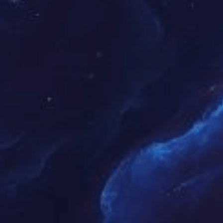
实施可谓精妙绝伦。教练组根据各个对手特
选手们能够充分发挥自身优势。例如，在面
防守反击战术，以稳固防线并抓住对方失误
两名选手之间的位置配合与默契，通过不断
种精准有效地配合，使得双打组合屡屡攻陷
尤为重要。在比赛过程中，根据实时情况做
改变发球策略等，为球队创造更多机会。这
指挥艺术，更体现出球员对于战术执行力的