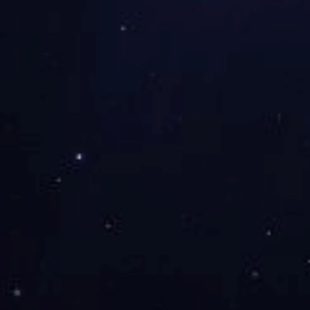
导航
首页
VSport - 胜利因您更精彩✅🏆
『hnyqlvyou.com』🏆✅是世界顶
解读VSp
级真人游戏让生活更精彩!VSport
体育热
为国内游戏玩家打造的全球最顶级
体育明
乐趣游戏APP,提供下载、入口、首
页、平台、登陆、官网、二十四小
服务方
时专属客服在线服务!全球最安全,
接洽VS
最信誉,最公平的平台运营商!
线官网
mqxnoq@outlook.com