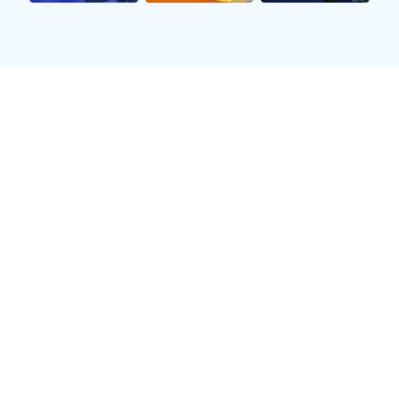
随着时间推移，重庆网球队不仅培养出了一批
优秀的青年才俊，还在多个全国性赛事中屡获
佳绩。这样的成绩为他们赢得了声誉，更为后
续的发展奠定了坚实基础。
2、教练团队的重要性
一个优秀的运动团队离不开高水平的教练团队
支持。重庆网球队拥有一支专业且经验丰富的
教练团队，他们不仅具备深厚的专业知识，还
善于发掘每位运动员的潜力。在日常训练中，