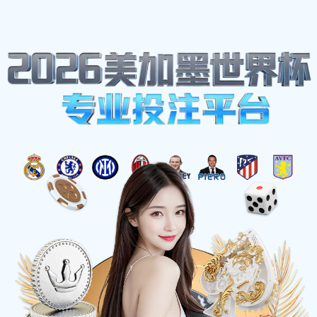
建瓯市琴藏山谷303号
mqxnoq@outlook.com
体育热点
首页
体育热点