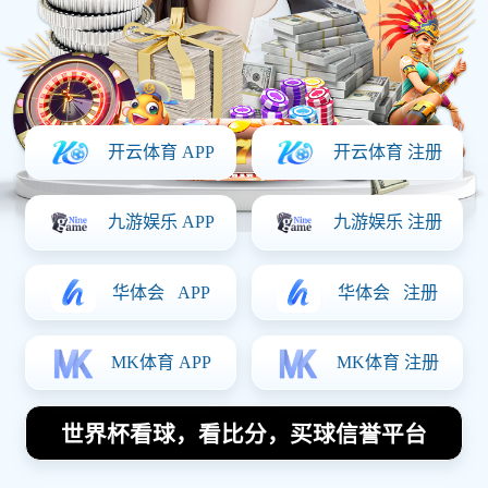
北京篮球队在邀请赛中的技术表现
分析与总结
2025-11-01 20:50:56
本文针对北京篮球队在邀请赛中的技术表现进
行了深入分析与总结。从整体战术配合、个人
技术发挥、心理素质及应对策略以及团队协作
等四个方面进行详细阐述。通过对比赛过程中
各项数据的剖析，以及对球员个人表现的观
察，旨在全面呈现北京篮球队在此次赛事中的
优劣势。最终，通过对这些因素的综合评估，
为未来球队的发展和改进提供参考意见。同
时，文章也强调了篮球比赛中技术与心理素质
相辅相成的重要性，为读者提供更为全面的理