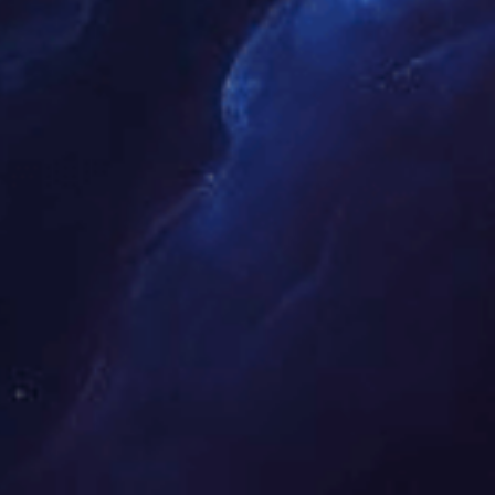
不同联赛环境，并继续贡献精彩表现。而在
高目标，与队友们一起书写新的辉煌篇章。
贡献
都为之感慨。尽管结束了职业生涯，但他的影响
于慈善事业，用自己的名气去帮助那些需要
商业活动，将自己所获得的人脉资源用于推
常常受邀参加各类足球相关活动，通过分享
能通过自身故事告诉他们，只要努力，就一
使更多人愿意投身于足球这项运动中，也为
传播，也让他的名字始终活跃在人们视野