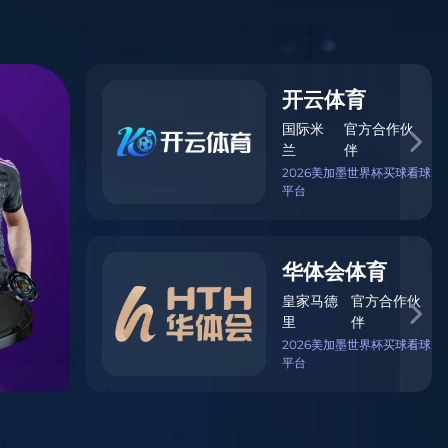
t官网入口vsport体育在线官网
立即预约