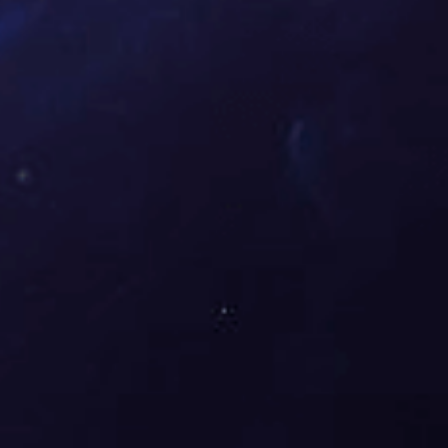
2025-12-19 16:35:45
中国七号足球明星世界杯盛
况空前展现年轻力量与激情
梦想
2025-12-16 13:53:08