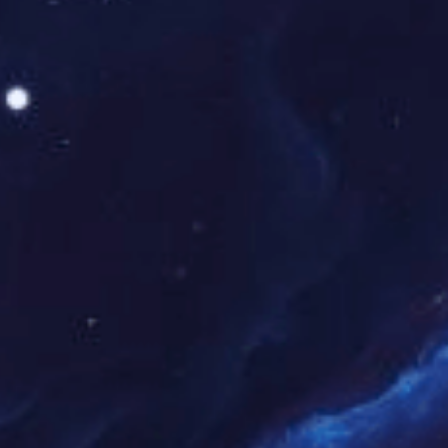
大赛事之中，不断挑战自我。
格迅速赢得赞誉，以灵活多变的打法和精准
辉煌战绩，包括2007年的欧冠冠军，并且个
足坛最耀眼的新星之一。
荣誉
员，卡카不仅在俱乐部层面取得成功，还积
加多个国际赛事，并帮助球队夺得2002年世
民心目中的英雄，加深了他在足球历史上的
了一系列个人荣誉，比如FIFA最佳男子球员
努力付出的认可，更是对其影响力的一种肯
还是精彩助攻，都让观众记住了这个身披10
期，他依旧保持着高水准发挥。当转会至皇