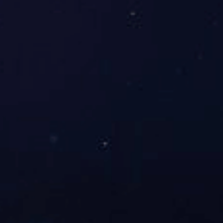
活性表现与战术调整
享
网站地图
XML
ort