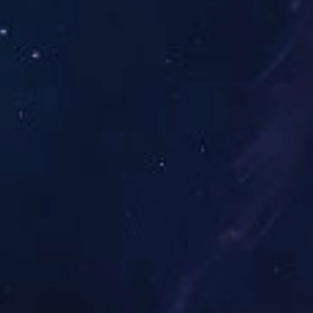
亲是一位建筑工程师，而母亲则是一
家庭环境中，卡卡很早便展现出了对
现出超凡的天赋，这为他后来的职业
十岁时，卡卡加入了当地的一家青少
练。这段时间，他不断磨练自己的技
管面临许多竞争者，但凭借出色的表
的关注。