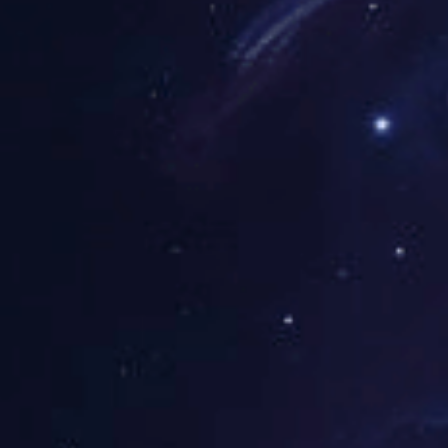
角，还随即参与到欧洲冠军联赛等重
在米兰效力期间，卡卡凭借其独特风
传球著称。他带领球队取得了一系列
人荣获金球奖，这使他成为当时世界
3、巅峰时期与国际
进入巅峰时期后，作为世界级明星球
极为国家队贡献力量。他代表巴西参
界杯冠军。这一成就使他成为全国人
地位。
与此同时，在AC米兰期间，他还收获
等。这些奖项不仅是对其个人能力和
定。在众多比赛中，无论是关键进球
号战袍的小伙子。
随着时间推移，即便步入职业生涯晚