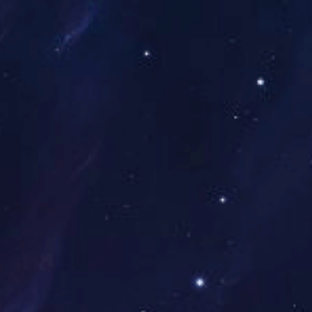
在篮下的队友，对手还未反应过来，球已经
观众的激情，球队士气也随之高涨。
。对手在进攻端加大了火力，多次打出漂亮
孙铭徽站了出来。他利用自己的速度和灵活