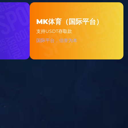
导航
首页
解读VSport
体育热点
体育明星