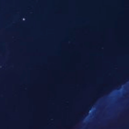
服务方向
接洽VSport官网入口vsport体育在
线官网
热门新闻
足坛传奇人物盘点足球明星
的辉煌与成就解析
2026-01-09 22:25:57
羽毛球心理素质评比结果揭