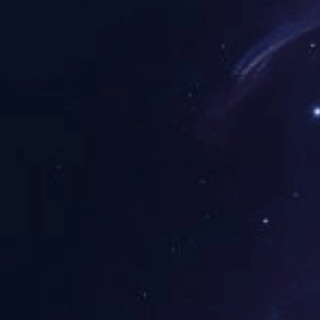
性，多次突破对手的防线，制造得分
抢断，直接转换成快攻得分。这种攻
新审视。
比赛进入最后一节，场上局势依然胶
刻，孙铭徽再次显示出他作为领袖的
超比分，全场观众为之欢呼。随后，
帽和一次关键的抢断，彻底打乱了对
真正决定胜负的，是孙铭徽与队友之
相差无几。孙铭徽持球突破，在对手
友，一个精准的传球，队友毫不犹豫
的胜局。对手试图在最后时刻反扑，
的进攻，牢牢控制住了局面。
VSport
比赛结束的哨声响起，全场沸腾了。