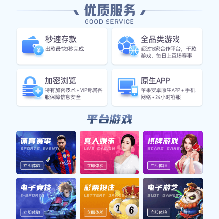
1、球队历史与现状
马刺队作为NBA历史上最成功的球队之一，在
过去几十年中多次夺得总冠军。他们凭借稳定
的团队协作和高效的战术体系，一直以来都是
西部强队。快船则是在近几年逐渐崛起，以明
星球员组成豪华阵容而闻名，他们在常规赛中
的表现也让人刮目相看。
两队在季后赛中的交锋历程相对较少，但每一
次碰撞都充满火药味，这使得本轮系列赛倍加
期待。快船虽有新星坐镇，但马刺丰富的季后
赛经验往往能成为胜负的关键因素。这样的背
景下，两队为争夺总决赛席位展开了激烈角
逐。