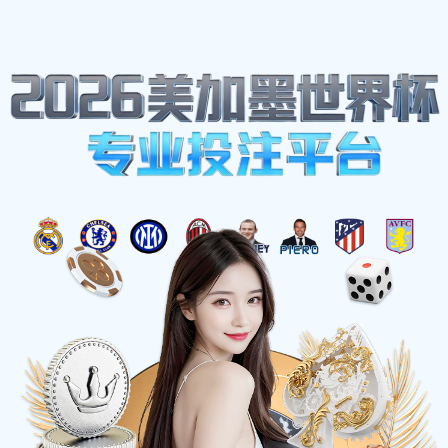
建瓯市琴藏山谷303号
mqxnoq@outlook.com
体育明星
首页
体育明星