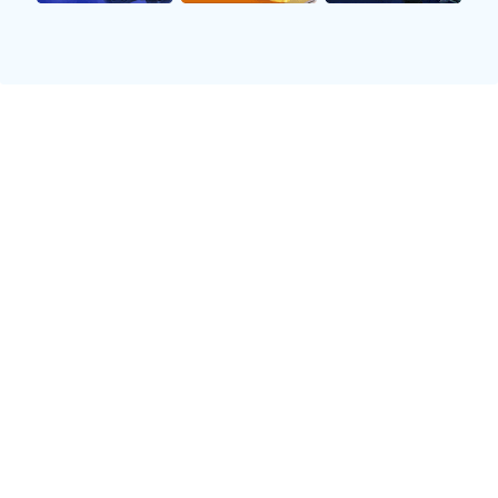
中的斗智斗勇成为一大看点。
此外，两支球队在人员配置上也各具特色。辽
宁队多名国手如郭艾伦、李晓旭等人具备出色
的个人能力，可以随时改变比赛走势；而深圳
则依赖于全员皆兵，通过轮换阵容保持活力。
因此，这场季后赛不仅是技术层面的较量，更
是一场心理与智慧的比拼。