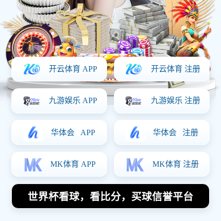
2019年CBA季后赛辽宁队与深圳
队精彩对决回顾与分析
2025-08-18 09:56:29
2019年CBA季后赛中，辽宁队与深圳队的对
决引发了广泛关注，这场比赛不仅展示了两支
球队的高水平竞技状态，也让球迷们感受到了
篮球带来的激情与魅力。本文将从四个方面进
行详细分析：首先是两队的历史交锋背景和战
术特点，其次是关键球员的表现及其对比赛结
果的影响，第三部分将探讨这场比赛中的关键
时刻和转折点，最后分析赛后的反响与未来展
望。通过对这些方面的深入探讨，我们可以更
好地理解这场精彩对决的意义以及其在CBA历