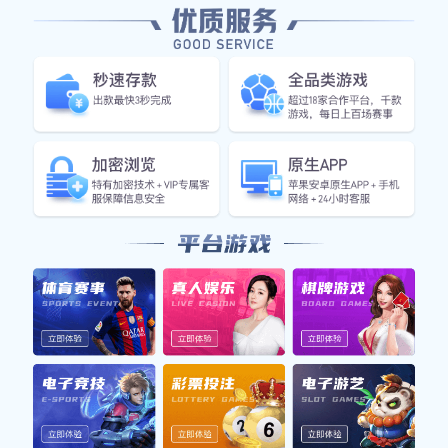
史上的重要性。
1、历史交锋背景与战术特
点
辽宁队与深圳队在CBA联赛中有着较为丰富的
交锋历史，两支球队都曾多次在季后赛中相
遇。辽宁队作为传统强队，拥有深厚的底蕴和
丰富的季后赛经验，而深圳队则凭借近年来崛
起而成为不可小觑的新星。这种新老交替之间
的碰撞，使得每次交手都充满悬念。
在战术上，辽宁队以快速反击和外线投射见
长，他们擅长利用快节奏来撕裂对方防线。而
深圳队则注重防守体系和团队配合，他们通过
严密防守来限制对手得分，并寻找机会进行有
效反击。这种截然不同的风格使得双方在比赛