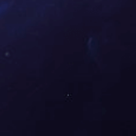
2025-12-19 16:35:45
中国七号足球明星世界杯盛
况空前展现年轻力量与激情
梦想
2025-12-16 13:53:08