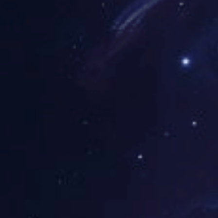
是进攻端的重要火力点，还积极参与
拼搏精神下，马丁内斯逐渐成为球队
外荣誉。
随着声望提升，媒体对他的关注也越
斯始终保持专注，将重心放在提升自
实现自己的梦想，而这一切都是为了
3、国家队中的崛起
经过几年的奋斗，马丁内斯终于迎来
队出场时，他充满激情地展示着自己
赞赏。随着表现日益稳定，他逐渐成
的发挥更是令世人瞩目。
在随后的国际比赛中，马丁内斯承担
参与防守，以全能型球员身份助力球
行动证明自己是一名具备领导能力和