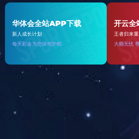
马丁内斯的传奇之路
辉煌历程
2025-08-19 17:17:15
马丁内斯，这位足球界的璀璨新星，
世界冠军的辉煌之路。从他在青少年
马丁内斯经历了无数挑战与磨砺。在
誉，更通过优异的个人表现吸引了全
领国家队获得了梦寐以求的世界杯冠
华丽蜕变。本文将从四个方面详细探
历、职业生涯中的重要转折点、在国
1、早期经历与成长