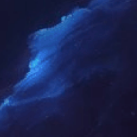
姓戈的足球明星有哪些他们
的成就与影响力分析
2025-12-22 08:10:33
西安排球队在排球配合排行
榜中荣获第二名的辉煌成就
2025-12-21 16:32:08
阿根廷足球明星在FIFA舞台
上的辉煌成就与传奇故事
2025-12-21 00:43:04
索契冬奥会期间足球明星的
精彩表现与影响力分析
2025-12-20 09:01:38
足球明星侧身照片头像展现
运动魅力与个性风采的完美
结合