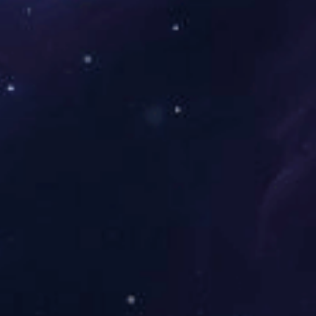
动受到了广泛赞誉，也让他树立起良
如今，当人们提到“足球传奇”这个
就。不仅因为他的天赋与努力，更因
于下一代年轻人的激励作用，使得他
总结：
通过对马丁内斯传奇之路各个阶段的
背后的辛勤付出与坚持不懈是多么重
国家队拼搏及最终夺冠，每一步都凝
现出了个人才华，也诠释了一种体育
未来，我们期待看到更多像马丁内兹
热，用他们的不懈努力去追求梦想，
正如那句古话所说：“千里之行始于
分，而每一个梦想都值得被珍惜和追