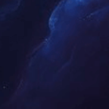
中，马丁内斯带领国家队征战世界杯。他凭
破对方防线，为球队争取到宝贵机会。在这
实现了集体梦想，那就是捧起象征最高荣耀
生了巨大的变化。他从一个普通的新星成长
他抛出橄榄枝，希望能够借助他的影响力进
满，相反，它更加激励着他不断追求卓越。
自己肩负着重要责任，不仅要继续奉献于绿
会。因此，在夺冠后不久，他主动参与公益
展，为更多年轻人提供机会与希望。这一举