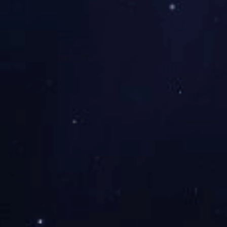
上一篇
2019年CBA季后赛辽宁队与深圳队精彩
下一篇
2018至2019赛季火箭队与公牛队精彩
导航
首页
VSport - 胜利因您更精彩✅🏆
『hnyqlvyou.com』🏆✅是世界顶