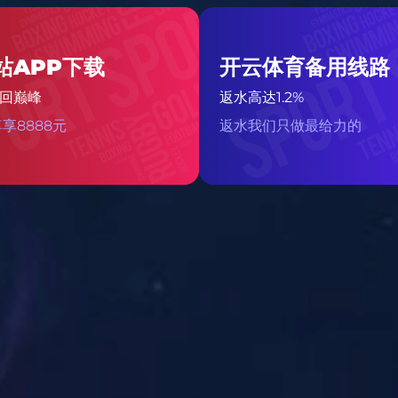
：从足球新星到世界冠军的
以其出色的表现和坚定的意志，逐步走上了
时期展露头角，到成为国家队的核心球员，
俱乐部层面，他不仅帮助球队赢得多个荣
球球迷的关注。最终，在国际赛场上，他带
军，实现了从一个年轻新星到世界级球员的
讨马丁内斯的传奇之路，包括他的早期经
家队中的崛起以及他所取得的辉煌成就。