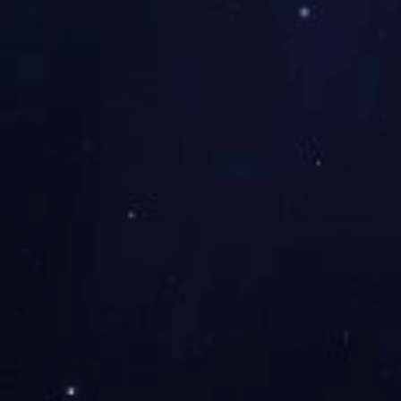
上一篇
托尔多与迪达的巅峰对决谁能在足球历史
下一篇
朱旭航的成长之路：从青涩少年到职场精
导航
首页
VSport - 胜利因您更精彩✅🏆
『hnyqlvyou.com』🏆✅是世界顶