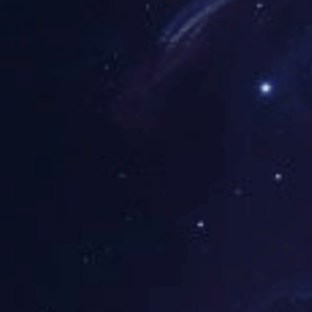
家队参加国际比赛时，他也展现出了
出重要贡献。
2020年夏天，鲁本以6800万欧
震惊。加盟曼城后，鲁本迅速融入球
的阅读比赛能力使得他在场上始终能
赫战功。
3、技术特点与风格
作为一名现代足球后卫，鲁文·迪亚
体素质出众，更拥有极强的位置感与
攻，并有效地进行拦截与抢断，为球
观，总是能够根据场上的形势变化做
除了防守端出色之外，鲁文·迪亚斯
机会，经常参与角球和任意球进攻，
脚下技术，可以通过准确传递来启动