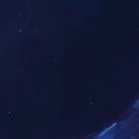
晓广州羽毛球队荣登第九名
荣耀榜单
2026-01-04 18:10:02
现役足球明星身价排行榜揭
示全球顶级球员的市场价值
与转会潜力
2025-12-25 05:15:51
揭秘足球明星豪宅地址背后
的奢华生活与隐秘故事
2025-12-24 11:32:58
足球界的道德底线谁是最缺
德的明星球员排行榜
2025-12-23 18:15:15
战神七号背后的足球明星是
谁揭秘他的传奇故事与成就
2025-12-23 01:52:12