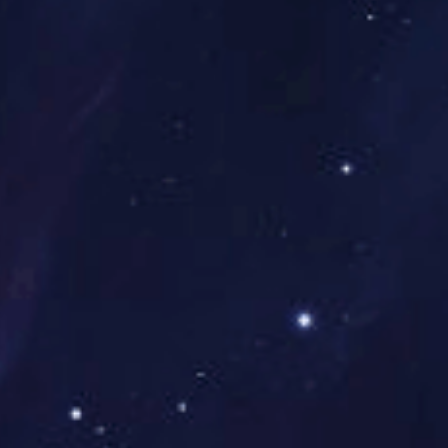
竞技俱乐部看中，并进入了他们的青年队。
也正是在这样的环境中锻炼了他的意志力和
小将成长为一名备受瞩目的年轻后卫。
键时刻
职业赛场，这标志着他的职业生涯正式开启。在
球迷们的信任，与球队一起征战葡超联赛，
段是他蜕变的重要起点，也是他向外界展示
本菲卡，在这里进一步提升自己的实力。他在比
起了欧洲多家顶级俱乐部的关注。在代表国