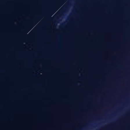
经过几年的训练，鲁本最终被里斯本
在这里，他面临着更高水平竞争，但
抗压能力，使得他逐渐从一名普通的
2、职业生涯中的关
2017年，鲁本·迪亚斯首次登上了
随后的赛季中，他逐渐赢得主教练和
并帮助球队取得了优异成绩。这个阶
自己才华的大好机会。
2019年，鲁本转会至葡萄牙豪门
赛中表现出的稳定性和领导能力，引