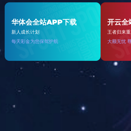
鲁本迪亚斯：从青涩
之路
2025-09-02 05:49:03
鲁本·迪亚斯，这位年轻的葡萄牙后
露头角。从青涩的小将到如今足坛巨
凭借着扎实的基本功、卓越的战术意
为当今世界最顶尖的后防球员之一。
变之路，包括他的早期经历、职业生
后对他的未来发展进行展望。
1、早期经历与成长
鲁本·迪亚斯出生于1997年，成长