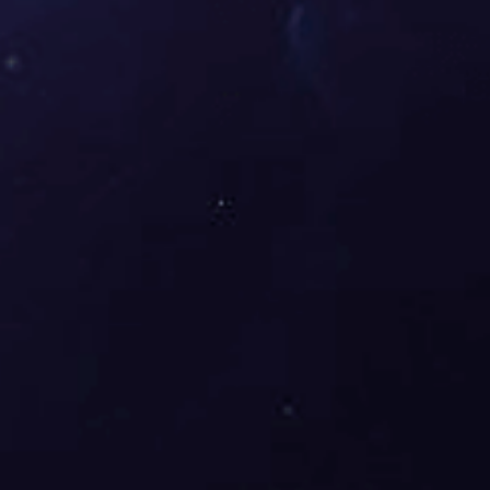
2025-12-19 16:35:45
中国七号足球明星世界杯盛
况空前展现年轻力量与激情
梦想
2025-12-16 13:53:08