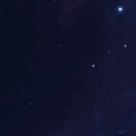
充满了青春气息与朝气蓬勃的活力。
3、战术分析深度剖析
从战术层面来看，这两支球队都有着
与团队配合为主，他们擅长利用快攻
此外，他们还注重保护篮板，加强二
相比之下，广东队则偏向于稳扎稳打
们强调防守反击，一旦抢下篮板便迅
种风格使他们在面对压力时能够保持
另外，在临近比赛结束时，两支球队
挥各自优势。这种针对性的战术安排
了运动员们随机应变的重要性，为整
VSport官网入口vsport体育在线官