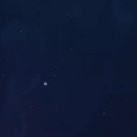
服务方向
接洽VSport官网入口vsport体育在
线官网
热门新闻
足坛传奇人物盘点足球明星
的辉煌与成就解析
2026-01-09 22:25:57
羽毛球心理素质评比结果揭