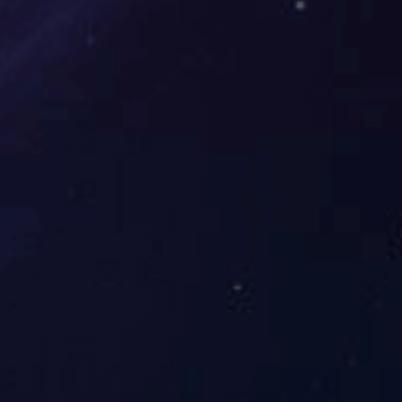
激烈交锋，不仅展示出顶级女子篮球水平，
个角度来看，这样的一场赛事都是不可多得
竞争还是优秀表现，都充分体现了中国女子
越多地出现，让更多的人感受到篮球运动带
继续努力，再创佳绩，为中国女子篮球争光
赛亮点总结
析与回顾