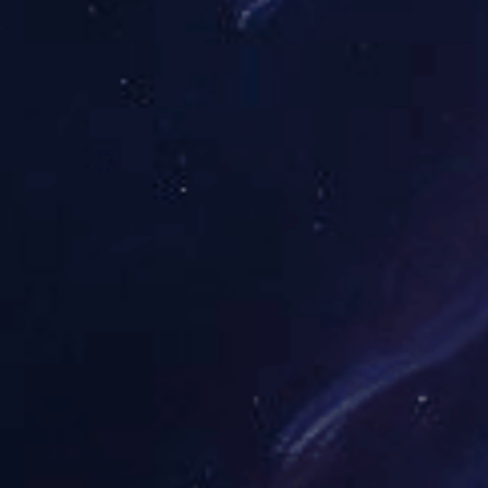
下半场开始后，广东队加强了内线进
而八一队则采取更加灵活多变的进攻
机会。这种战略上的变化使得比赛愈
2、球员表现各显神通
在这场扣人心弦的对决中，各位球员
队的小前锋以她出色的三分球命中率
不仅依靠外线投射，更是通过机动性
而广东队的一名内线悍将，则凭借其
盖帽，并频频抢下进攻篮板，她在关
使得广东队能够扭转颓势。
此外，两支球队还有许多年轻选手初
观众。这些新秀在关键时刻敢于承担