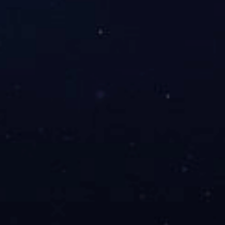
找到我们
建瓯市琴藏山谷303号
+13673383921