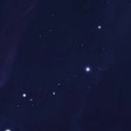
攻，通过调整阵容来增加对篮板球的控制。
策略，不仅保持外线投射，还积极寻找突破
发紧张，引发现场观众阵阵欢呼。
都展现出了高水平的竞技状态。其中，八一
成为全场焦点，多次为球队拉开比分。但她
在内线制造杀伤，为球队赢得罚球机会。
强壮体格和敏捷脚步，在篮下连续完成防守
键时刻送出的助攻更是为球队注入了信心，
露锋芒，他们用自己的拼搏精神感染着全场
责任，不仅提升了团队士气，也让整个赛事