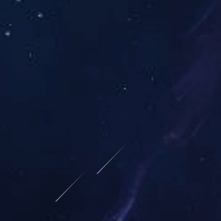
进入状态，通过快速传球和精准投篮
守试图打乱八一队的节奏，并逐渐调
随着比赛深入，双方交替领先，比分
支球队都展现出了强大的意志力和团
束时，两队比分几乎持平，为下半场